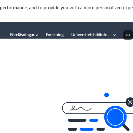
d performance, and to provide you with a more personalized expe
innéuniversitetet
Föreläsningar
Forskning
Universitetsbiblioteket