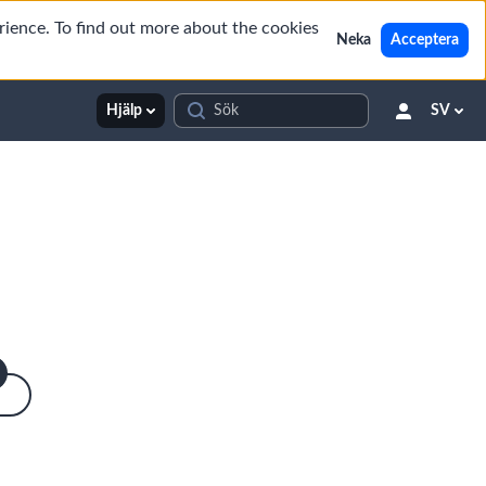
rience. To find out more about the cookies
Neka
Acceptera
Hjälp
SV