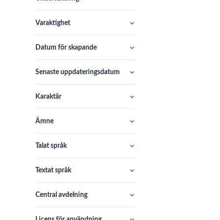
Varaktighet
Datum för skapande
Senaste uppdateringsdatum
Karaktär
Ämne
Talat språk
Textat språk
Central avdelning
Licens för användning