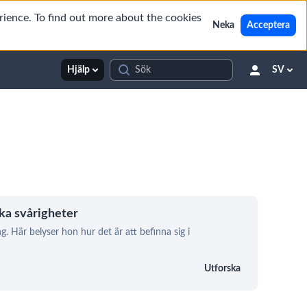
rience. To find out more about the cookies
Neka
Acceptera
Hjälp
SV
ka svårigheter
. Här belyser hon hur det är att befinna sig i
Utforska