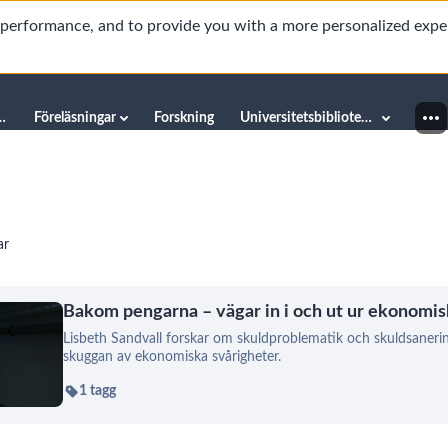
d performance, and to provide you with a more personalized expe
innéuniversitetet
Föreläsningar
Forskning
Universitetsbiblioteket
ar
Bakom pengarna – vägar in i och ut ur ekonomis
Lisbeth Sandvall forskar om skuldproblematik och skuldsanering
skuggan av ekonomiska svårigheter.
1 tagg