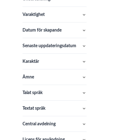
Varaktighet
Datum för skapande
Senaste uppdateringsdatum
Karaktär
Ämne
Talat språk
Textat språk
Central avdelning
Licens för användning