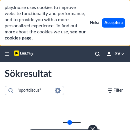
play.lnu.se uses cookies to improve
website functionality and performance,
and to provide you with a more
Neka
Acceptera
personalized experience. To find out
more about the cookies we use,
see our
cookies page
.
SV
Sökresultat
Filter