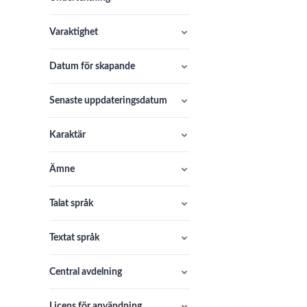
Varaktighet
Datum för skapande
Senaste uppdateringsdatum
Karaktär
Ämne
Talat språk
Textat språk
Central avdelning
Licens för användning