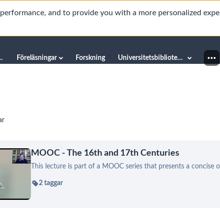
d performance, and to provide you with a more personalized expe
innéuniversitetet
Föreläsningar
Forskning
Universitetsbiblioteket
ar
MOOC - The 16th and 17th Centuries
This lecture is part of a MOOC series that presents a concise 
2 taggar