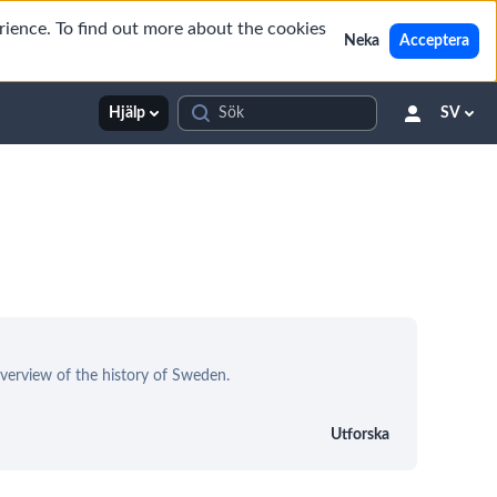
rience. To find out more about the cookies
Neka
Acceptera
Hjälp
SV
overview of the history of Sweden.
Utforska