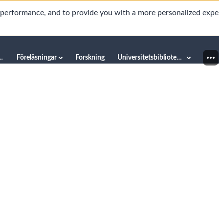
d performance, and to provide you with a more personalized expe
innéuniversitetet
Föreläsningar
Forskning
Universitetsbiblioteket