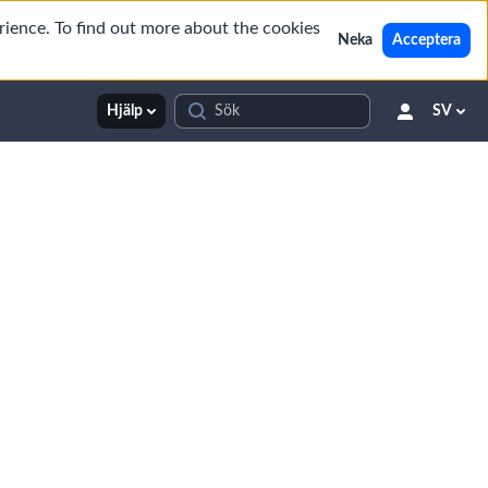
rience. To find out more about the cookies
Neka
Acceptera
Hjälp
SV